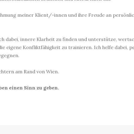
ehmung meiner Klient/-innen und ihre Freude an persönlic
ich dabei, innere Klarheit zu finden und unterstütze, we
 eigene Konfliktfähigkeit zu trainieren. Ich helfe dabei, 
egegnen.
chtern am Rand von Wien.
ben einen Sinn zu geben.