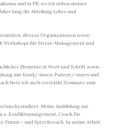
alismus und in PR, wo ich neben meiner
Jahre lang die Abteilung Lehre und
ersitäten, diverse Organisationen sowie
auch Workshops für Stress-Management und
chlicher Elemente in Wort und Schrift sowie
enhang mit Kund/-innen, Patient/-innen und
ach biete ich auch verstärkt Seminare zum
nzösisch) studiert. Meine Ausbildung zur
u.a. Konfliktmanagement, Coach für
ete Stimm – und Sprechcoach. In meine Arbeit