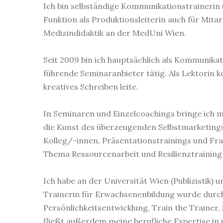
Ich bin selbständige Kommunikationstrainerin 
Funktion als Produktionsleiterin auch für Mita
Medizindidaktik an der MedUni Wien.
Seit 2009 bin ich hauptsächlich als Kommunika
führende Seminaranbieter tätig. Als Lektorin
kreatives Schreiben leite.
In Seminaren und Einzelcoachings bringe ich 
die Kunst des überzeugenden Selbstmarketings
Kolleg/-innen, Präsentationstrainings und Fr
Thema Ressourcenarbeit und Resilienztraining
Ich habe an der Universität Wien (Publizistik) 
Trainerin für Erwachsenenbildung wurde durch
Persönlichkeitsentwicklung, Train the Trainer
fließt außerdem meine berufliche Expertise in