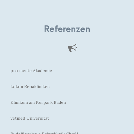
Referenzen
pro mente Akademie
kokon Rehakliniken
Klinikum am Kurpark Baden
vetmed Universität
Rudolfinerhaus Privatklinik GbmH