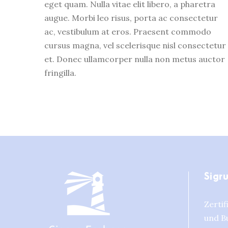
eget quam. Nulla vitae elit libero, a pharetra
augue. Morbi leo risus, porta ac consectetur
ac, vestibulum at eros. Praesent commodo
cursus magna, vel scelerisque nisl consectetur
et. Donec ullamcorper nulla non metus auctor
fringilla.
Sigr
Zertif
und B