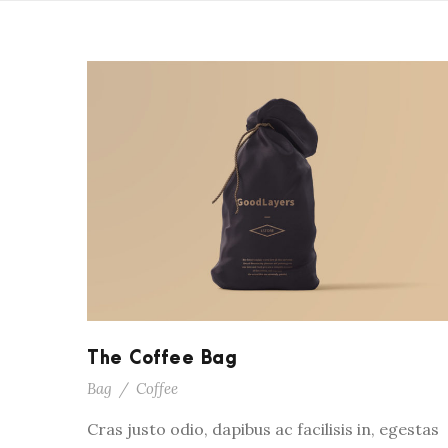
The Coffee Bag
Bag
/
Coffee
Cras justo odio, dapibus ac facilisis in, egestas