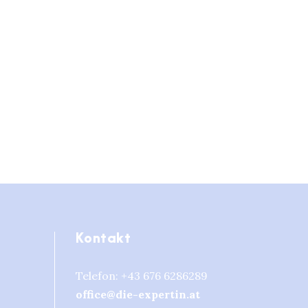
Kontakt
Telefon:
+43 676 6286289
office@die-expertin.at