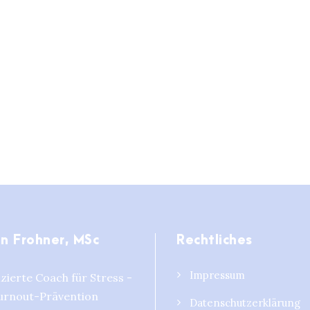
un Frohner, MSc
Rechtliches
Impressum
izierte Coach für Stress -
urnout-Prävention
Datenschutzerklärung